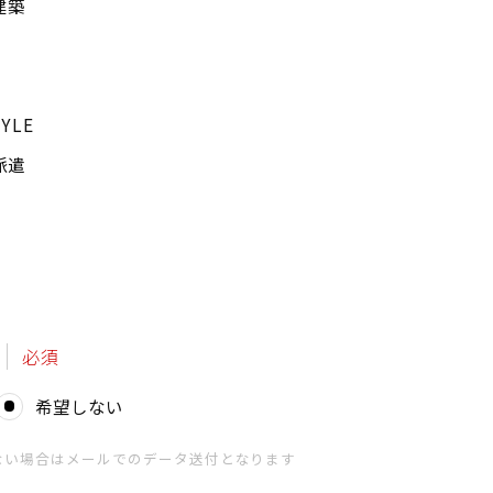
建築
YLE
派遣
必須
希望しない
ない場合はメールでのデータ送付となります