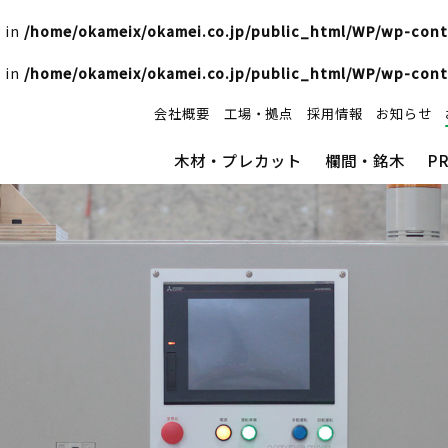
 in
/home/okameix/okamei.co.jp/public_html/WP/wp-co
 in
/home/okameix/okamei.co.jp/public_html/WP/wp-co
会社概要
工場・拠点
採用情報
お知らせ
木材・プレカット
欄間・銘木
P