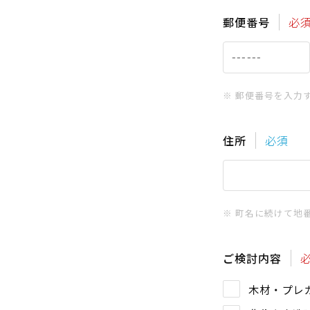
郵便番号
必
※ 郵便番号を入力
住所
必須
※ 町名に続けて地
ご検討内容
木材・プレ