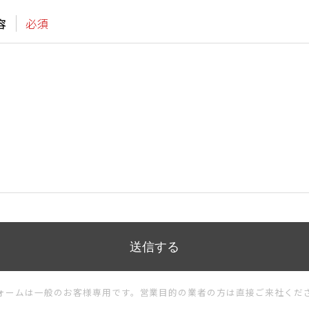
容
必須
ォームは一般のお客様専用です。営業目的の業者の方は直接ご来社くだ