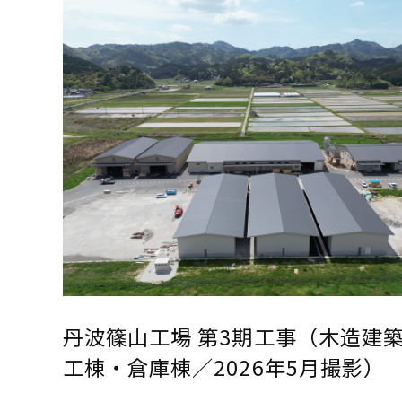
丹波篠山工場 第3期工事（木造建
工棟・倉庫棟／2026年5月撮影）