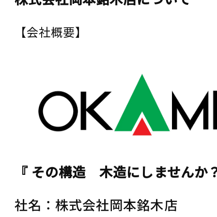
【会社概要】
『 その構造 木造にしませんか
社名：株式会社岡本銘木店