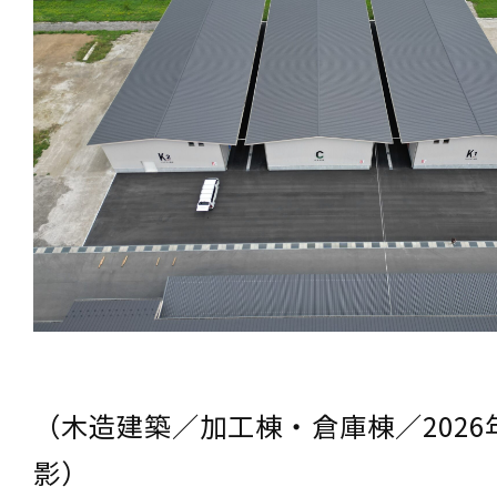
（木造建築／加工棟・倉庫棟／2026
影）