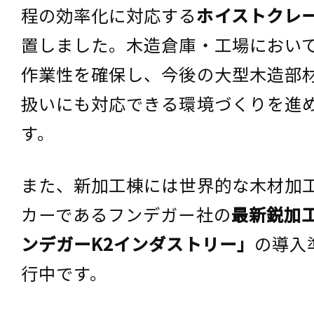
程の効率化に対応する
ホイストクレ
置しました。木造倉庫・工場におい
作業性を確保し、今後の大型木造部
扱いにも対応できる環境づくりを進
す。
また、新加工棟には世界的な木材加
カーであるフンデガー社の
最新鋭加
ンデガーK2インダストリー」
の導入
行中です。