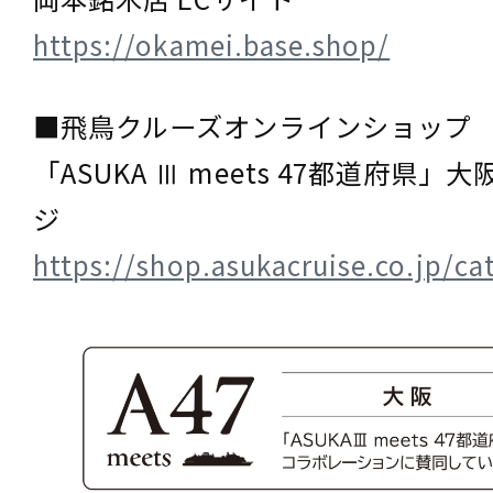
https://okamei.base.shop/
■飛鳥クルーズオンラインショップ
「ASUKA Ⅲ meets 47都道府県」
ジ
https://shop.asukacruise.co.jp/c