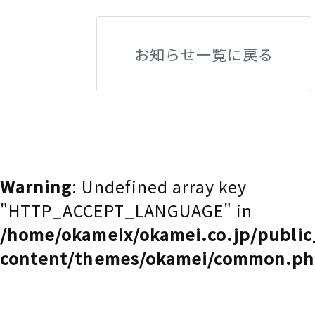
お知らせ一覧に戻る
Warning
: Undefined array key
"HTTP_ACCEPT_LANGUAGE" in
/home/okameix/okamei.co.jp/publi
content/themes/okamei/common.p