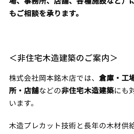
場、事務所、店舗、各種施設など）
もご相談を承ります。
＜非住宅木造建築のご案内＞
株式会社岡本銘木店では、
倉庫・工
所・店舗
などの
非住宅木造建築
にも
います。
木造プレカット技術と長年の木材供