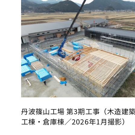
丹波篠山工場 第3期工事（木造建
工棟・倉庫棟／2026年1月撮影）