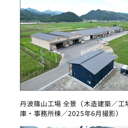
丹波篠山工場 全景（木造建築／工
庫・事務所棟／2025年6月撮影