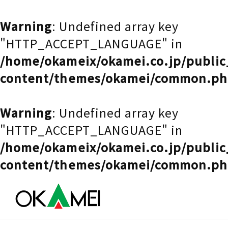
Warning
: Undefined array key
"HTTP_ACCEPT_LANGUAGE" in
/home/okameix/okamei.co.jp/publi
content/themes/okamei/common.p
Warning
: Undefined array key
"HTTP_ACCEPT_LANGUAGE" in
/home/okameix/okamei.co.jp/publi
content/themes/okamei/common.p