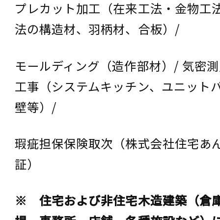
プレカット加工（在来工法・金物工法
法の構造材、羽柄材、合板）/
モールディング（造作部材）/ 気密測定
工事（システムキッチン、ユニット
壁等）/
瑕疵担保保険取次（株式会社住宅あ
証）
※ 住宅および非住宅木造建築（倉